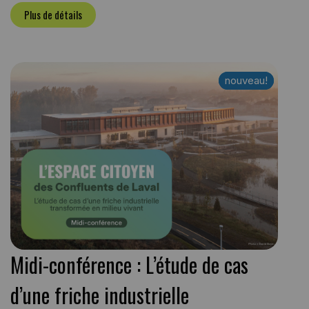
Plus de détails
nouveau!
nouveau!
Midi-conférence : L’étude de cas
d’une friche industrielle