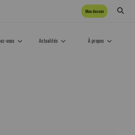
Mon dossier
uez-vous
Actualités
À propos