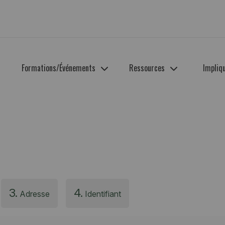
Formations/Événements
Ressources
Impliq
3.
4.
Adresse
Identifiant