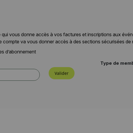
 qui vous donne accès à vos factures et inscriptions aux évé
e compte va vous donner accès à des sections sécurisées de notr
ypes d’abonnement
Type de mem
Valider