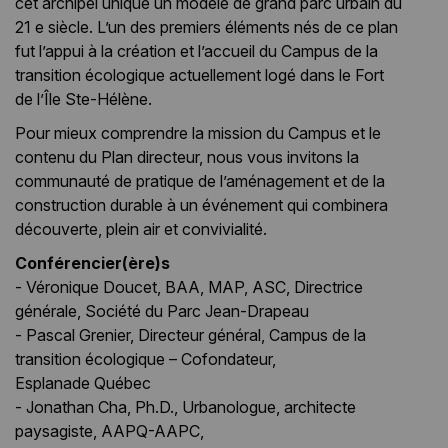
cet archipel unique un modèle de grand parc urbain du
21 e siècle. L’un des premiers éléments nés de ce plan
fut l’appui à la création et l’accueil du Campus de la
transition écologique actuellement logé dans le Fort
de l’Île Ste-Hélène.
Pour mieux comprendre la mission du Campus et le
contenu du Plan directeur, nous vous invitons la
communauté de pratique de l’aménagement et de la
construction durable à un événement qui combinera
découverte, plein air et convivialité.
Conférencier(ère)s
- Véronique Doucet, BAA, MAP, ASC, Directrice
générale, Société du Parc Jean-Drapeau
- Pascal Grenier, Directeur général, Campus de la
transition écologique – Cofondateur,
Esplanade Québec
- Jonathan Cha, Ph.D., Urbanologue, architecte
paysagiste, AAPQ-AAPC,