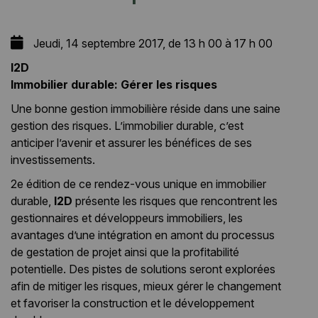
Jeudi, 14 septembre 2017, de 13 h 00 à 17 h 00
I2D
Immobilier durable: Gérer les risques
Une bonne gestion immobilière réside dans une saine
gestion des risques. L’immobilier durable, c’est
anticiper l’avenir et assurer les bénéfices de ses
investissements.
2e édition de ce rendez-vous unique en immobilier
durable,
I2D
présente les risques que rencontrent les
gestionnaires et développeurs immobiliers, les
avantages d’une intégration en amont du processus
de gestation de projet ainsi que la profitabilité
potentielle. Des pistes de solutions seront explorées
afin de mitiger les risques, mieux gérer le changement
et favoriser la construction et le développement