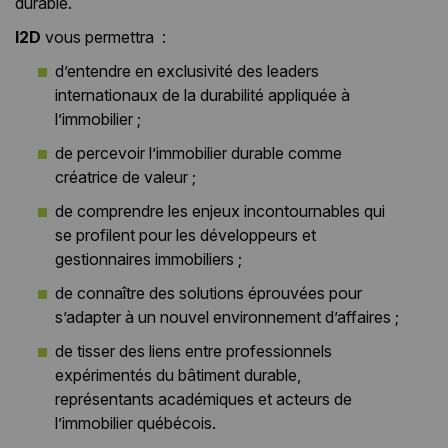
durable.
I2D
vous permettra :
d’entendre en exclusivité des leaders
internationaux de la durabilité appliquée à
l’immobilier ;
de percevoir l’immobilier durable comme
créatrice de valeur ;
de comprendre les enjeux incontournables qui
se profilent pour les développeurs et
gestionnaires immobiliers ;
de connaître des solutions éprouvées pour
s’adapter à un nouvel environnement d’affaires ;
de tisser des liens entre professionnels
expérimentés du bâtiment durable,
représentants académiques et acteurs de
l’immobilier québécois.