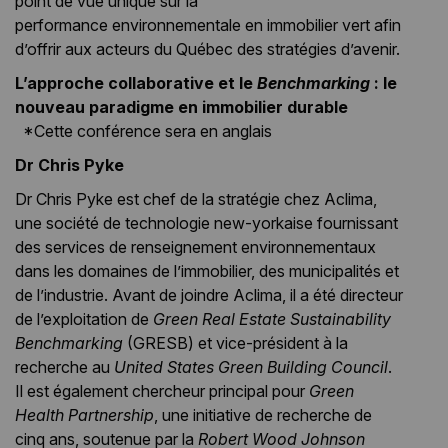
point de vue unique sur la
performance environnementale en immobilier vert afin
d’offrir aux acteurs du Québec des stratégies d’avenir.
L’approche collaborative et le
Benchmarking
: le
nouveau paradigme en immobilier durable
*Cette conférence sera en anglais
Dr Chris Pyke
Dr Chris Pyke est chef de la stratégie chez Aclima,
une société de technologie new-yorkaise fournissant
des services de renseignement environnementaux
dans les domaines de l’immobilier, des municipalités et
de l’industrie. Avant de joindre Aclima, il a été directeur
de l’exploitation de
Green Real Estate Sustainability
Benchmarking
(GRESB) et vice-président à la
recherche au
United States Green Building Council
.
Il est également chercheur principal pour
Green
Health Partnership
, une initiative de recherche de
cinq ans, soutenue par la
Robert Wood Johnson