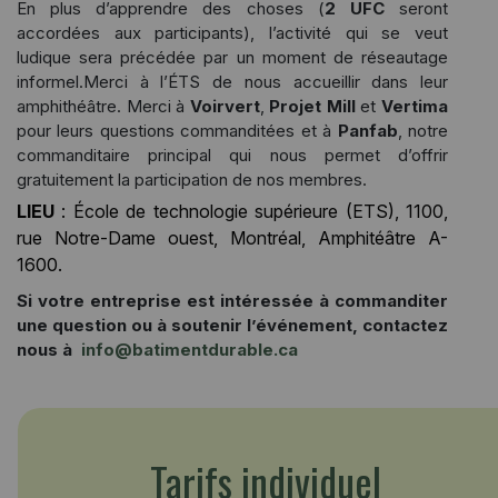
En plus d’apprendre des choses (
2 UFC
seront
accordées aux participants), l’activité qui se veut
ludique sera précédée par un moment de réseautage
informel.Merci à l’ÉTS de nous accueillir dans leur
amphithéâtre. Merci à
Voirvert
,
Projet Mill
et
Vertima
pour leurs questions commanditées et à
Panfab
, notre
commanditaire principal qui nous permet d’offrir
gratuitement la participation de nos membres.
LIEU
: École de technologie supérieure (ETS), 1100,
rue Notre-Dame ouest, Montréal, Amphitéâtre A-
1600.
Si votre entreprise est intéressée à commanditer
une question ou à soutenir l’événement, contactez
nous à
info@batimentdurable.ca
Tarifs individuel