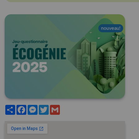
nouveau!
Partager
Facebook
Messenger
Twitter
Gmail