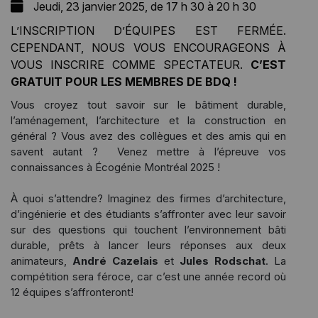
Jeudi, 23 janvier 2025, de 17 h 30 à 20 h 30
L’INSCRIPTION D’ÉQUIPES EST FERMÉE.
CEPENDANT, NOUS VOUS ENCOURAGEONS À
VOUS INSCRIRE COMME SPECTATEUR.
C’EST
GRATUIT POUR LES MEMBRES DE BDQ !
Vous croyez tout savoir sur le bâtiment durable,
l’aménagement, l’architecture et la construction en
général ? Vous avez des collègues et des amis qui en
savent autant ? Venez mettre à l’épreuve vos
connaissances à Écogénie Montréal 2025 !
À quoi s’attendre? Imaginez des firmes d’architecture,
d’ingénierie et des étudiants s’affronter avec leur savoir
sur des questions qui touchent l’environnement bâti
durable, prêts à lancer leurs réponses aux deux
animateurs,
André Cazelais
et
Jules Rodschat
. La
compétition sera féroce, car c’est une année record où
12 équipes s’affronteront!