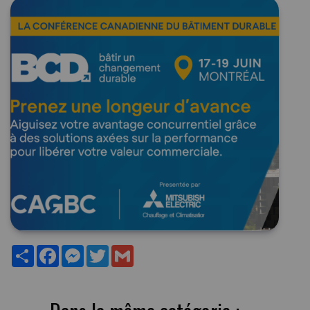
Partager
Facebook
Messenger
Twitter
Gmail