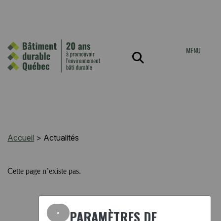
MENU
Accueil
>
Actualités
Cette page n’existe pas.
×
PARAMÈTRES DE