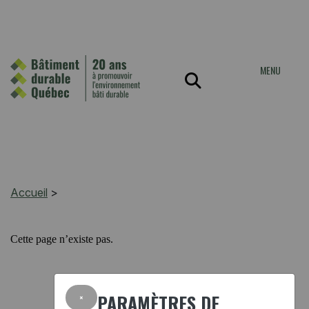
MENU
Accueil
>
Cette page n’existe pas.
×
PARAMÈTRES DE